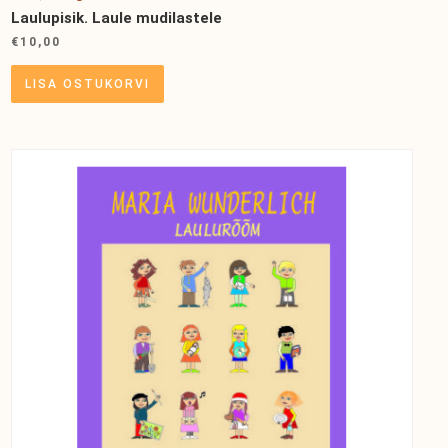
Laulupisik. Laule mudilastele
€
10,00
LISA OSTUKORVI