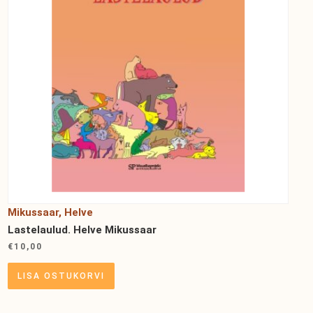
Mikussaar, Helve
Lastelaulud. Helve Mikussaar
€
10,00
LISA OSTUKORVI