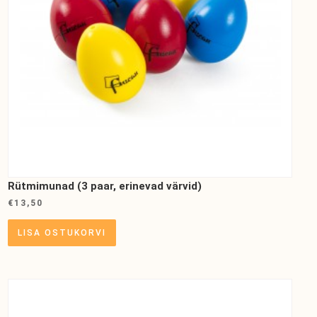
Rütmimunad (3 paar, erinevad värvid)
€
13,50
LISA OSTUKORVI