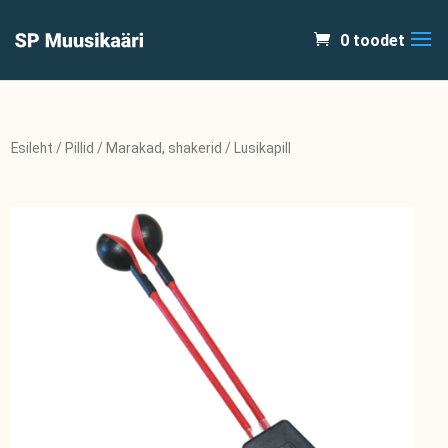
0 toodet
Esileht
/
Pillid
/
Marakad, shakerid
/ Lusikapill