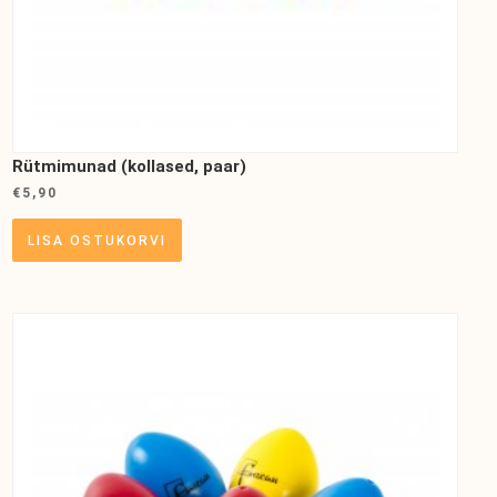
Rütmimunad (kollased, paar)
€
5,90
LISA OSTUKORVI