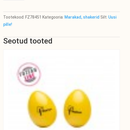
Tootekood:
FZ78451
Kategooria:
Marakad, shakerid
Silt:
Uusi
pille!
Seotud tooted