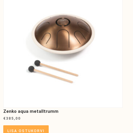
Zenko aqua metalltrumm
€
385,00
LISA OSTUKORVI