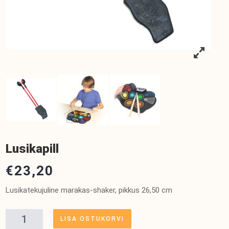
Lusikapill
€
23,20
Lusikatekujuline marakas-shaker, pikkus 26,50 cm
Lusikapill
LISA OSTUKORVI
kogus