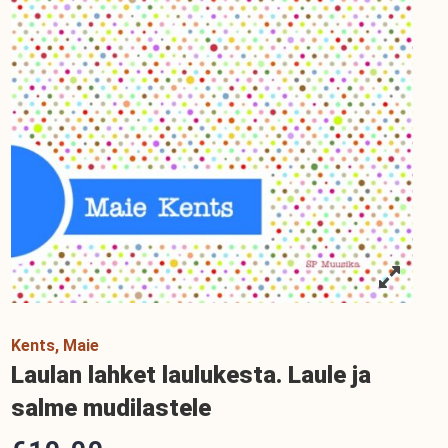
Kents, Maie
Laulan lahket laulukesta. Laule ja
salme mudilastele