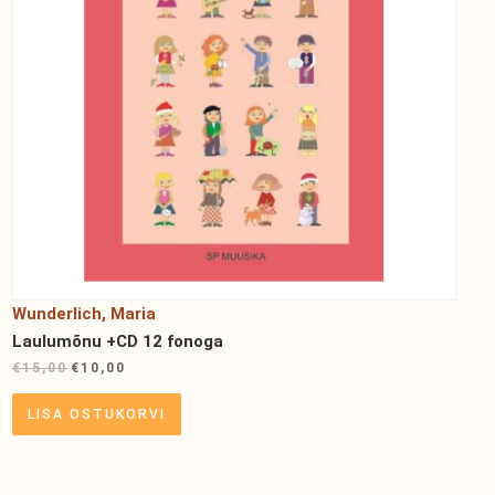
Wunderlich, Maria
Laulumõnu +CD 12 fonoga
€
15,00
€
10,00
LISA OSTUKORVI