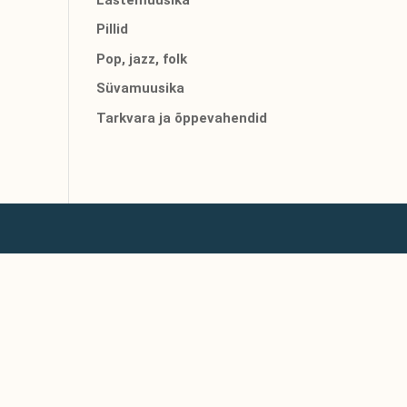
Pillid
Pop, jazz, folk
Süvamuusika
Tarkvara ja õppevahendid